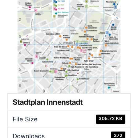
Stadtplan Innenstadt
File Size
305.72 KB
Downloads
372