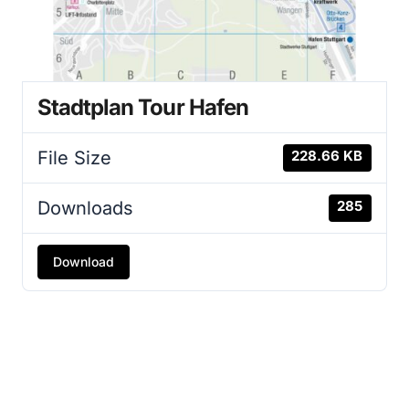
Stadtplan Tour Hafen
File Size
228.66 KB
Downloads
285
Download