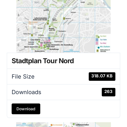
Stadtplan Tour Nord
File Size
318.07 KB
Downloads
263
Download