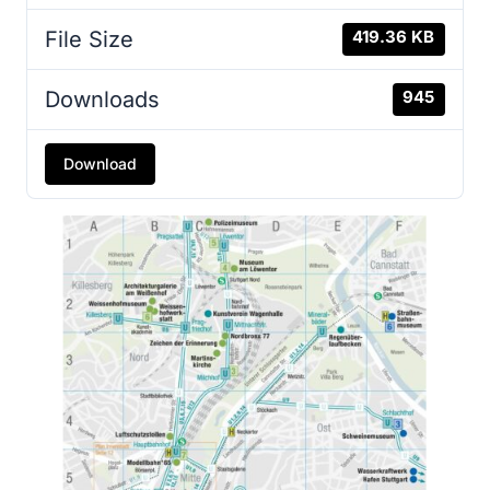
File Size
419.36 KB
Downloads
945
Download