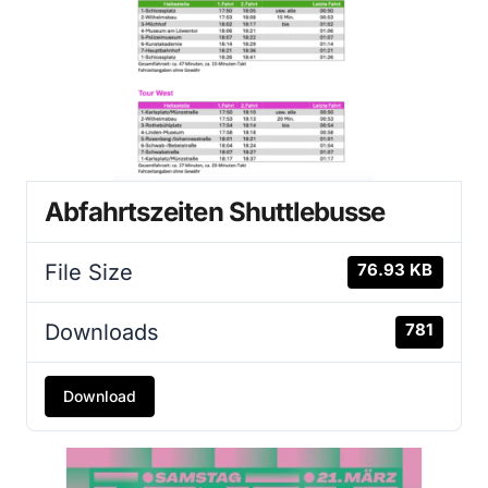
Abfahrtszeiten Shuttlebusse
File Size
76.93 KB
Downloads
781
Download