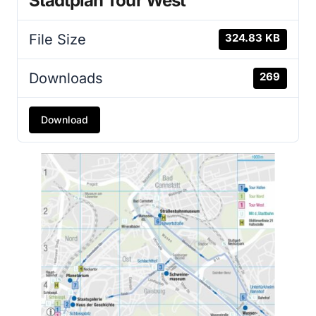
Stadtplan Tour West
File Size
324.83 KB
Downloads
269
Download