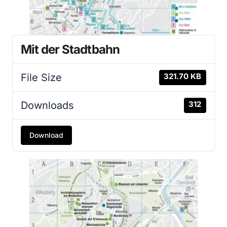
Mit der Stadtbahn
File Size
321.70 KB
Downloads
312
Download