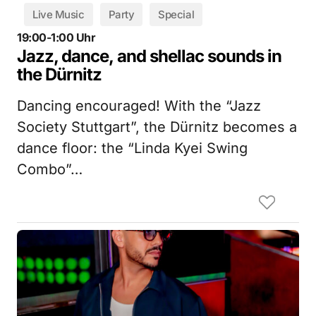
Live Music
Party
Special
19:00-1:00 Uhr
Jazz, dance, and shellac sounds in
the Dürnitz
Dancing encouraged! With the “Jazz
Society Stuttgart”, the Dürnitz becomes a
dance floor: the “Linda Kyei Swing
Combo”…