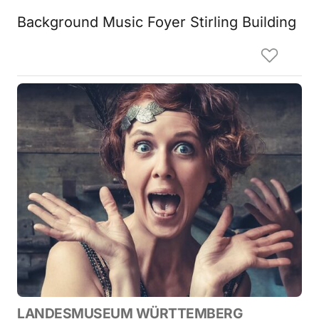
Background Music Foyer Stirling Building
LANDESMUSEUM WÜRTTEMBERG