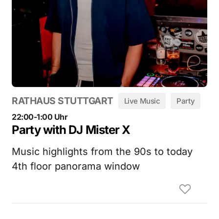
RATHAUS STUTTGART
Live Music
Party
22:00-1:00 Uhr
Party with DJ Mister X
Music highlights from the 90s to today
4th floor panorama window