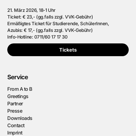
21. März 2026, 18-1 Uhr
Ticket: € 23,- (gg.falls zzgl. VVK-Gebühr)
Ermäßigtes Ticket für Studierende, SchülerInnen,
Azubis: € 17,- (gg.falls zzgl. VVK-Gebühr)
Info-Hotline: 0711/60 17 17 30
Tickets
Service
From A to B
Greetings
Partner
Presse
Downloads
Contact
Imprint