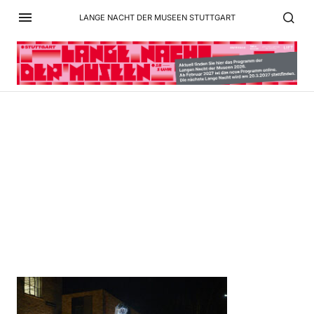
LANGE NACHT DER MUSEEN STUTTGART
Kunstverein Wagenhalle :
Lange Nacht d. Museen
2024 DSC03433