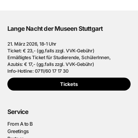
Lange Nacht der Museen Stuttgart
21. März 2026, 18-1 Uhr
Ticket: € 23,- (gg.falls zzgl. VVK-Gebühr)
Ermäßigtes Ticket für Studierende, SchülerInnen,
Azubis: € 17,- (gg.falls zzgl. VVK-Gebühr)
Info-Hotline: 0711/60 17 17 30
Tickets
Service
From A to B
Greetings