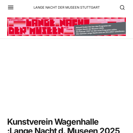
LANGE NACHT DER MUSEEN STUTTGART
Kunstverein Wagenhalle
:Lange Nacht d. Museen
2025 L1260898
Kunstverein Wagenhalle
:Lange Nacht d. Museen 2025