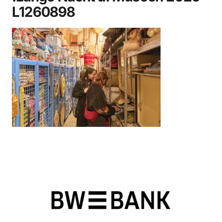
L1260898