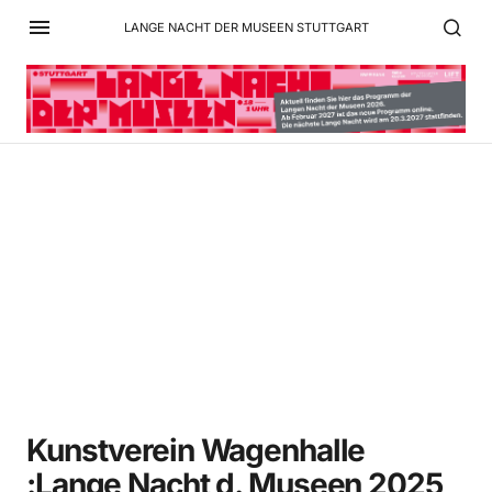
LANGE NACHT DER MUSEEN STUTTGART
Kunstverein Wagenhalle
:Lange Nacht d. Museen
2025 L1270145
Kunstverein Wagenhalle
:Lange Nacht d. Museen 2025