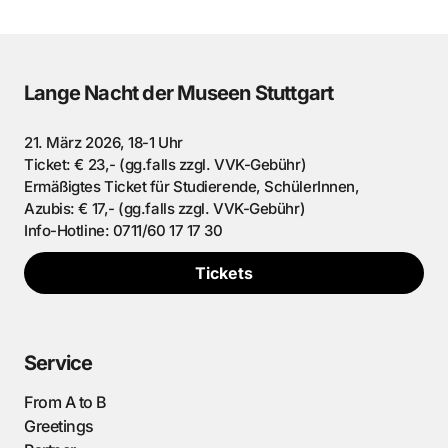
Lange Nacht der Museen Stuttgart
21. März 2026, 18-1 Uhr
Ticket: € 23,- (gg.falls zzgl. VVK-Gebühr)
Ermäßigtes Ticket für Studierende, SchülerInnen,
Azubis: € 17,- (gg.falls zzgl. VVK-Gebühr)
Info-Hotline: 0711/60 17 17 30
Tickets
Service
From A to B
Greetings