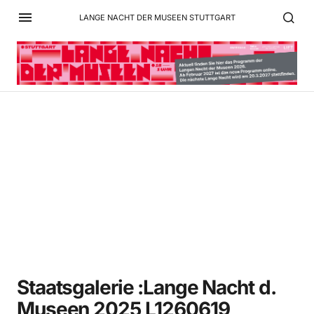
LANGE NACHT DER MUSEEN STUTTGART
Staatsgalerie :Lange
Nacht d. Museen 2025
L1260619
Staatsgalerie :Lange Nacht d.
Museen 2025 L1260619