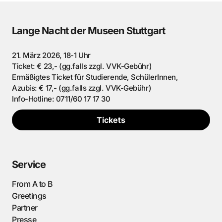
Lange Nacht der Museen Stuttgart
21. März 2026, 18-1 Uhr
Ticket: € 23,- (gg.falls zzgl. VVK-Gebühr)
Ermäßigtes Ticket für Studierende, SchülerInnen,
Azubis: € 17,- (gg.falls zzgl. VVK-Gebühr)
Info-Hotline: 0711/60 17 17 30
Tickets
Service
From A to B
Greetings
Partner
Presse