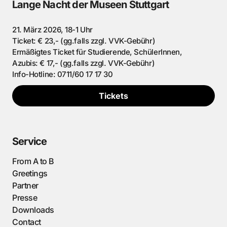
Lange Nacht der Museen Stuttgart
21. März 2026, 18-1 Uhr
Ticket: € 23,- (gg.falls zzgl. VVK-Gebühr)
Ermäßigtes Ticket für Studierende, SchülerInnen,
Azubis: € 17,- (gg.falls zzgl. VVK-Gebühr)
Info-Hotline: 0711/60 17 17 30
Tickets
Service
From A to B
Greetings
Partner
Presse
Downloads
Contact