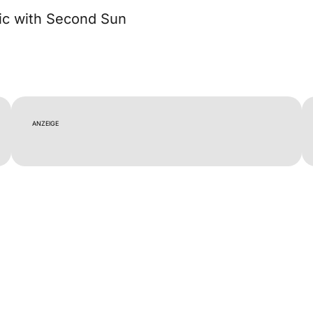
ic with Second Sun
ANZEIGE