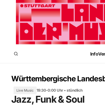
Info
Ve
Württembergische Landesb
19:30-0:00 Uhr • stündlich
Live Music
Jazz, Funk & Soul