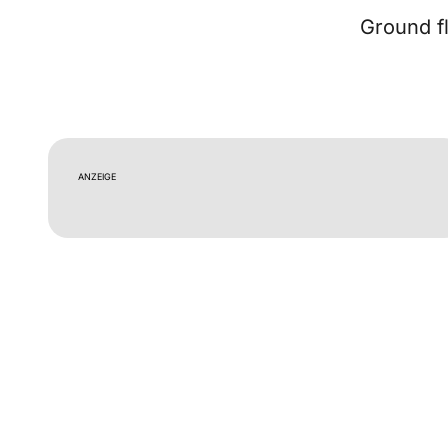
Ground fl
ANZEIGE