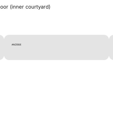
oor (inner courtyard)
ANZEIGE