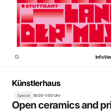
Info
Ve
Künstlerhaus
18:00-1:00 Uhr
Special
Open ceramics and pr