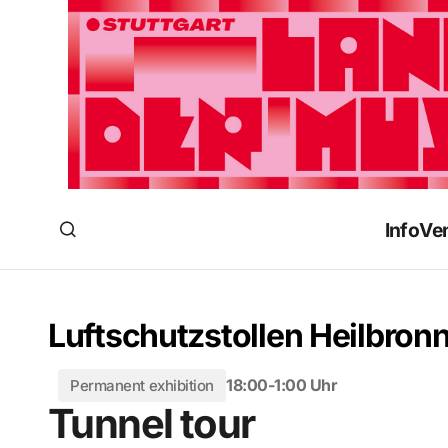
Info
Ve
Luftschutzstollen Heilbron
18:00-1:00 Uhr
Permanent exhibition
Tunnel tour