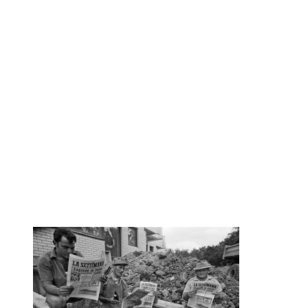
HStAS 3 III_Q 2-5