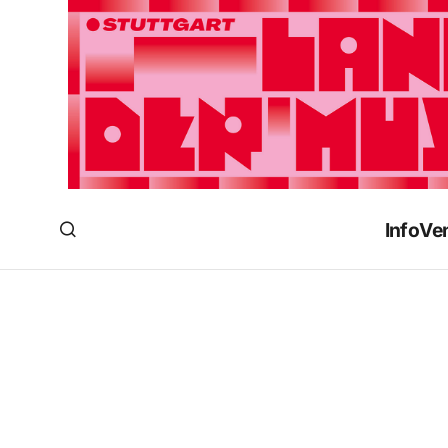
Info
Ve