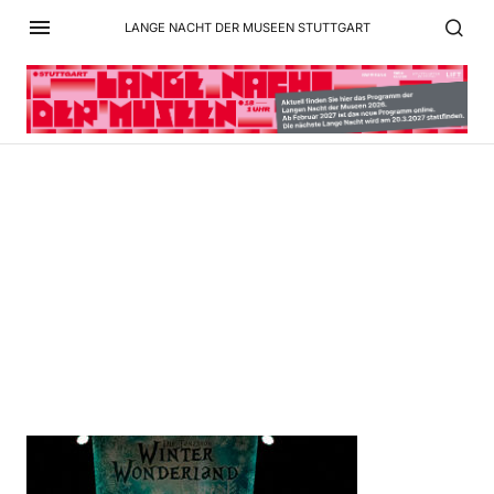
LANGE NACHT DER MUSEEN STUTTGART
PP4_Rytmiko Tanzschule
2