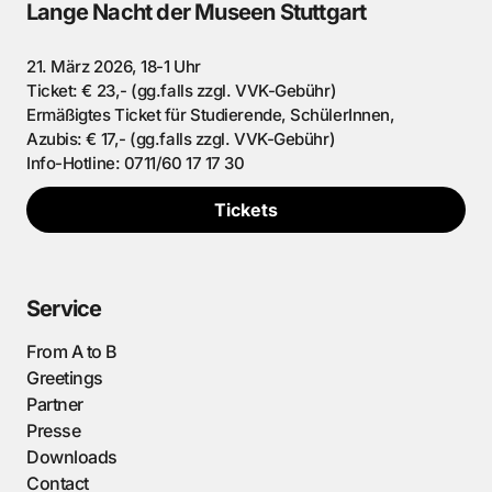
Lange Nacht der Museen Stuttgart
21. März 2026, 18-1 Uhr
Ticket: € 23,- (gg.falls zzgl. VVK-Gebühr)
Ermäßigtes Ticket für Studierende, SchülerInnen,
Azubis: € 17,- (gg.falls zzgl. VVK-Gebühr)
Info-Hotline: 0711/60 17 17 30
Tickets
Service
From A to B
Greetings
Partner
Presse
Downloads
Contact