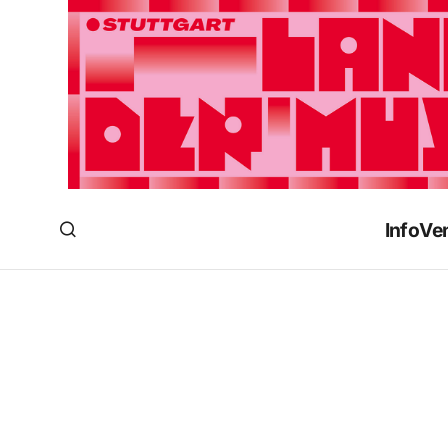
Info
Ve