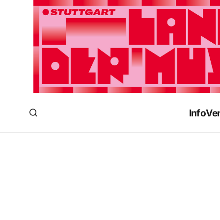
Info
Ve