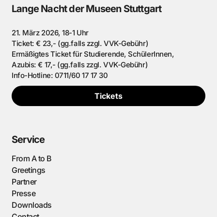
Lange Nacht der Museen Stuttgart
21. März 2026, 18-1 Uhr
Ticket: € 23,- (gg.falls zzgl. VVK-Gebühr)
Ermäßigtes Ticket für Studierende, SchülerInnen,
Azubis: € 17,- (gg.falls zzgl. VVK-Gebühr)
Info-Hotline: 0711/60 17 17 30
Tickets
Service
From A to B
Greetings
Partner
Presse
Downloads
Contact