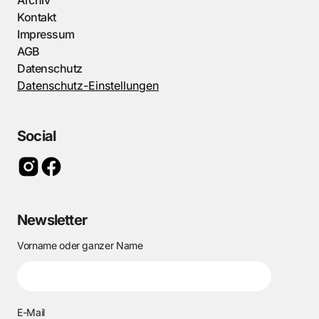
Archiv
Kontakt
Impressum
AGB
Datenschutz
Datenschutz-Einstellungen
Social
Newsletter
Vorname oder ganzer Name
E-Mail