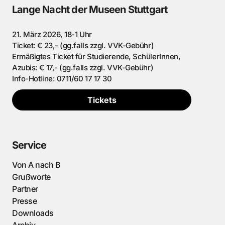
Lange Nacht der Museen Stuttgart
21. März 2026, 18-1 Uhr
Ticket: € 23,- (gg.falls zzgl. VVK-Gebühr)
Ermäßigtes Ticket für Studierende, SchülerInnen,
Azubis: € 17,- (gg.falls zzgl. VVK-Gebühr)
Info-Hotline: 0711/60 17 17 30
Tickets
Service
Von A nach B
Grußworte
Partner
Presse
Downloads