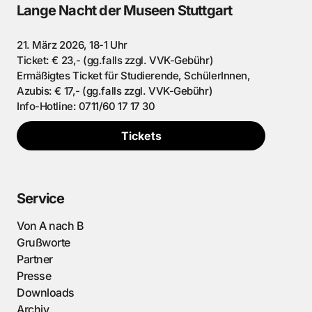
Lange Nacht der Museen Stuttgart
21. März 2026, 18-1 Uhr
Ticket: € 23,- (gg.falls zzgl. VVK-Gebühr)
Ermäßigtes Ticket für Studierende, SchülerInnen,
Azubis: € 17,- (gg.falls zzgl. VVK-Gebühr)
Info-Hotline: 0711/60 17 17 30
Tickets
Service
Von A nach B
Grußworte
Partner
Presse
Downloads
Archiv