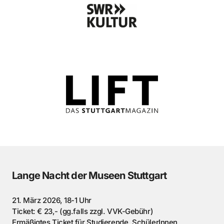
Lange Nacht der Museen Stuttgart
21. März 2026, 18-1 Uhr
Ticket: € 23,- (gg.falls zzgl. VVK-Gebühr)
Ermäßigtes Ticket für Studierende, SchülerInnen,