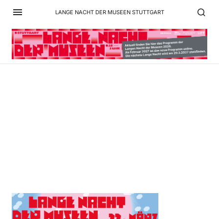
LANGE NACHT DER MUSEEN STUTTGART
LNDM25_Header_Newslet
ter_640px