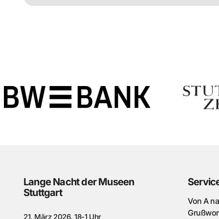
Lange Nacht der Museen
Servic
Stuttgart
Von A n
Grußwor
21. März 2026, 18-1 Uhr