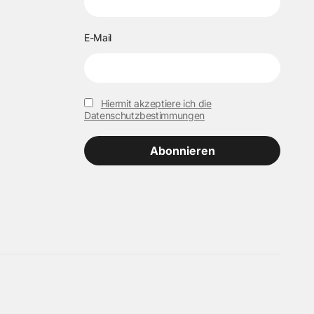
E-Mail
Hiermit akzeptiere ich die
Datenschutzbestimmungen