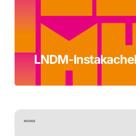
LNDM-Instakache
ANZEIGE