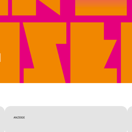
l
ANZEIGE