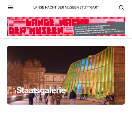
LANGE NACHT DER MUSEEN STUTTGART
Staatsgalerie