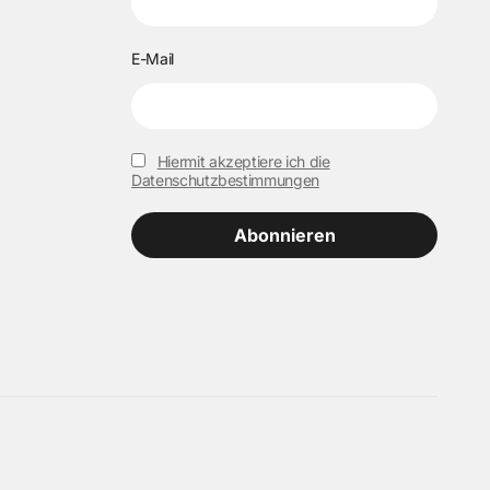
E-Mail
Hiermit akzeptiere ich die
Datenschutzbestimmungen