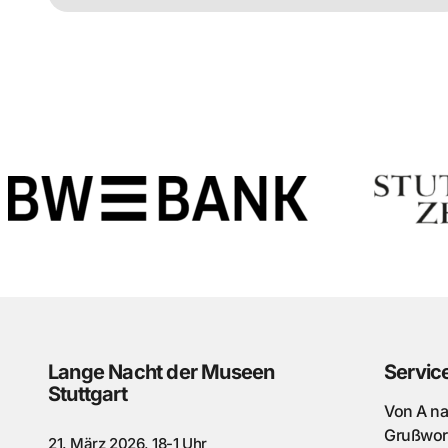
Lange Nacht der Museen
Servic
Stuttgart
Von A n
Grußwor
21. März 2026, 18-1 Uhr