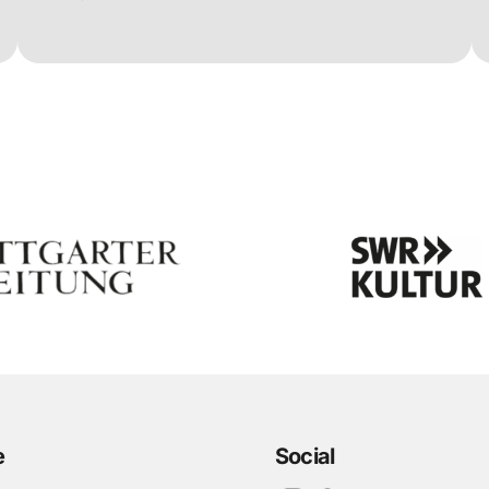
e
Social