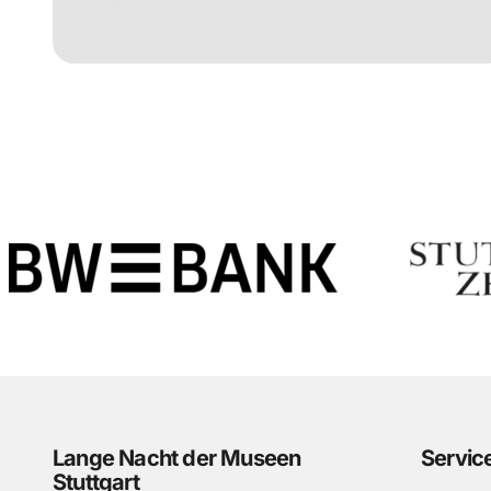
Lange Nacht der Museen
Servic
Stuttgart