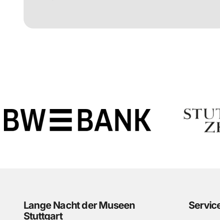
Lange Nacht der Museen
Servic
Stuttgart