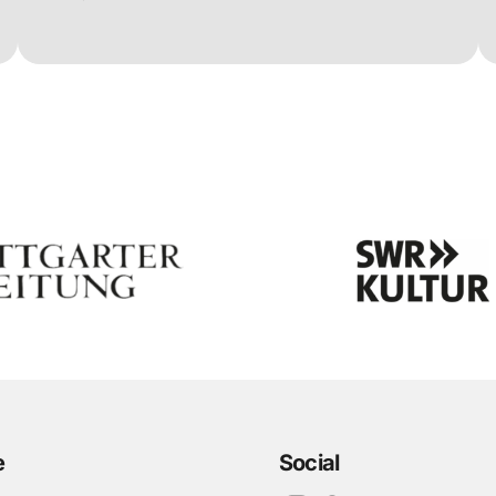
e
Social