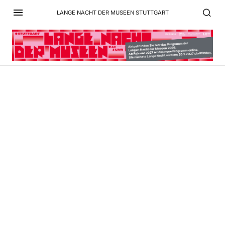
LANGE NACHT DER MUSEEN STUTTGART
Heilbronner Reisebüro
Böhm