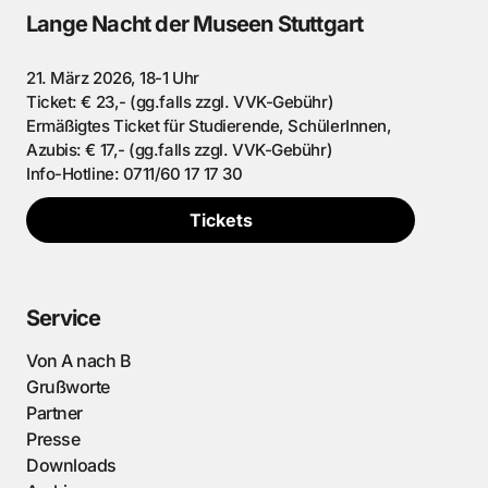
Lange Nacht der Museen Stuttgart
21. März 2026, 18-1 Uhr
Ticket: € 23,- (gg.falls zzgl. VVK-Gebühr)
Ermäßigtes Ticket für Studierende, SchülerInnen,
Azubis: € 17,- (gg.falls zzgl. VVK-Gebühr)
Info-Hotline: 0711/60 17 17 30
Tickets
Service
Von A nach B
Grußworte
Partner
Presse
Downloads