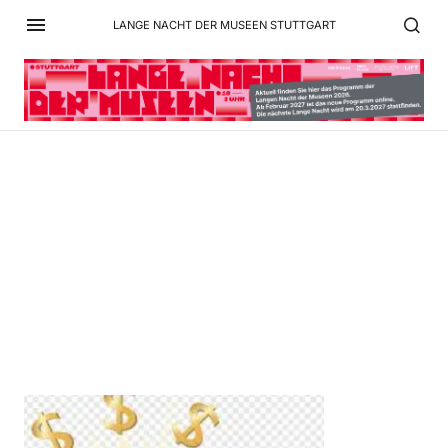
LANGE NACHT DER MUSEEN STUTTGART
01_Foto_Prisma_AUKTION
Kopie