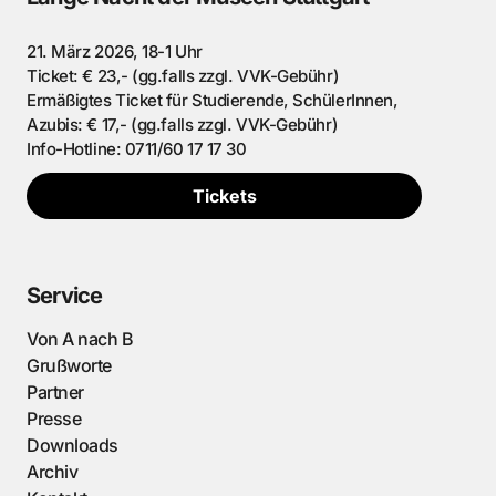
21. März 2026, 18-1 Uhr
Ticket: € 23,- (gg.falls zzgl. VVK-Gebühr)
Ermäßigtes Ticket für Studierende, SchülerInnen,
Azubis: € 17,- (gg.falls zzgl. VVK-Gebühr)
Info-Hotline: 0711/60 17 17 30
Tickets
Service
Von A nach B
Grußworte
Partner
Presse
Downloads
Archiv