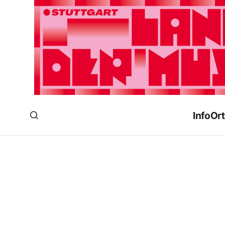
Info
Ort