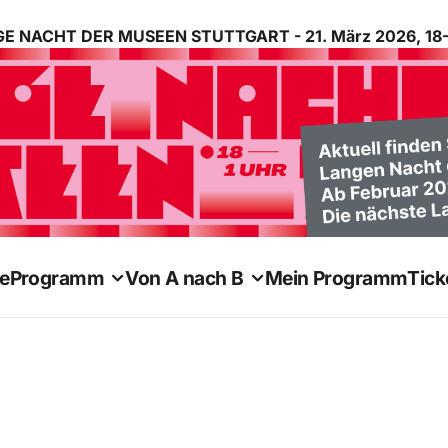
E NACHT DER MUSEEN STUTTGART - 21. März 2026, 18-
e
Programm
Von A nach B
Mein Programm
Tick