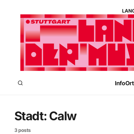
LANG
Info
Ort
Stadt:
Calw
3 posts