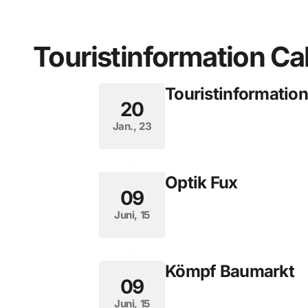
Touristinformation Ca
Touristinformatio
20
Jan., 23
Optik Fux
09
Juni, 15
Kömpf Baumarkt
09
Juni, 15