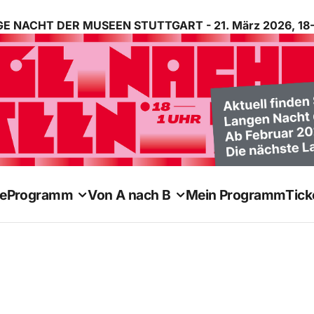
E NACHT DER MUSEEN STUTTGART - 21. März 2026, 18-
e
Programm
Von A nach B
Mein Programm
Tick