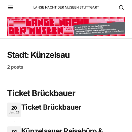
LANGE NACHT DER MUSEEN STUTTGART
Stadt:
Künzelsau
2 posts
Ticket Brückbauer
Ticket Brückbauer
20
Jan., 23
Künzelsauer Reisebüro &
01