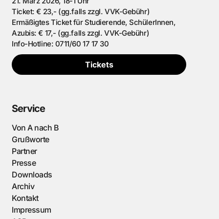
21. März 2026, 18-1 Uhr
Ticket: € 23,- (gg.falls zzgl. VVK-Gebühr)
Ermäßigtes Ticket für Studierende, SchülerInnen,
Azubis: € 17,- (gg.falls zzgl. VVK-Gebühr)
Info-Hotline: 0711/60 17 17 30
Tickets
Service
Von A nach B
Grußworte
Partner
Presse
Downloads
Archiv
Kontakt
Impressum