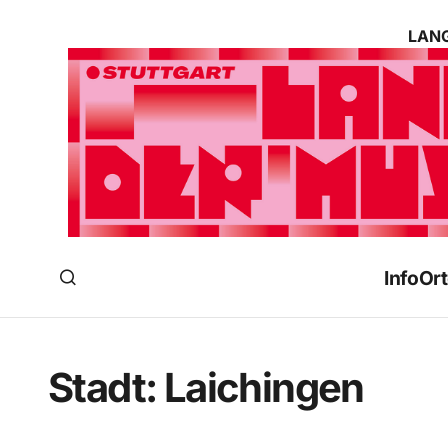
LANG
Info
Ort
Stadt:
Laichingen