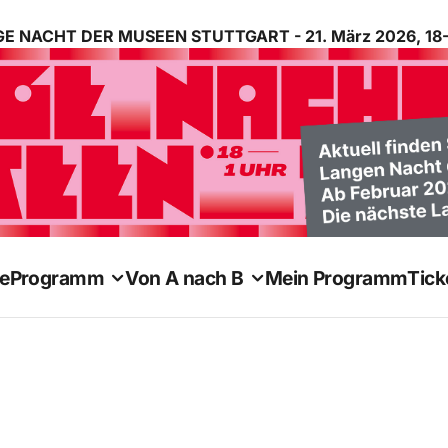
E NACHT DER MUSEEN STUTTGART - 21. März 2026, 18-
e
Programm
Von A nach B
Mein Programm
Tick