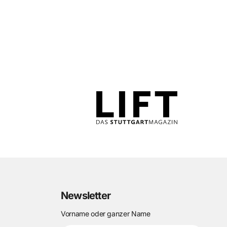
Newsletter
Vorname oder ganzer Name