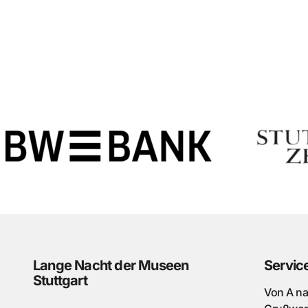
Lange Nacht der Museen
Servic
Stuttgart
Von A n