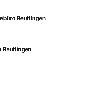
ebüro Reutlingen
n Reutlingen