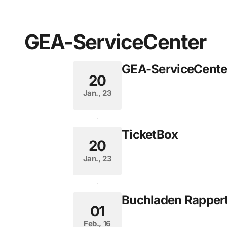
GEA-ServiceCenter
GEA-ServiceCente
20
Jan., 23
TicketBox
20
Jan., 23
Buchladen Rapper
01
Feb., 16