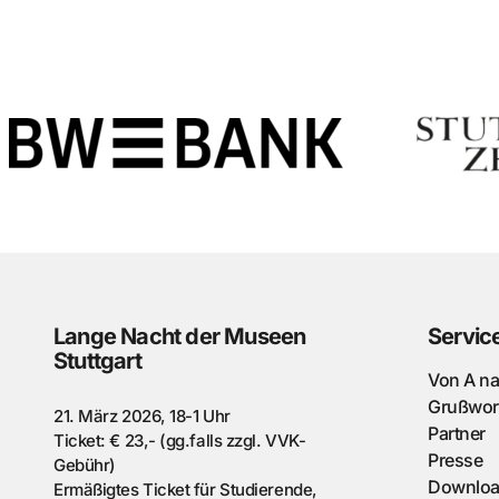
Lange Nacht der Museen
Servic
Stuttgart
Von A n
Grußwor
21. März 2026, 18-1 Uhr
Partner
Ticket: € 23,- (gg.falls zzgl. VVK-
Presse
Gebühr)
Downlo
Ermäßigtes Ticket für Studierende,