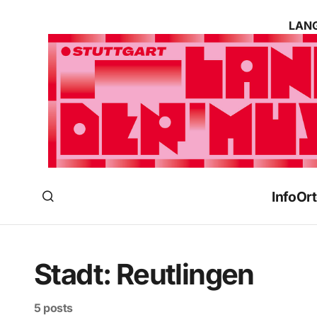
LANG
Info
Ort
Stadt:
Reutlingen
5 posts