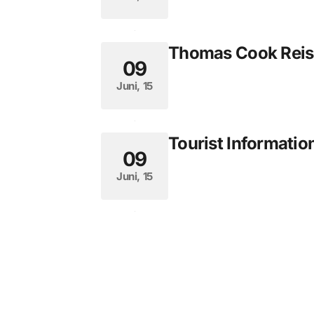
Thomas Cook Reis
09
Juni, 15
Tourist Informatio
09
Juni, 15