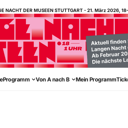
E NACHT DER MUSEEN STUTTGART - 21. März 2026, 18-
e
Programm
Von A nach B
Mein Programm
Tick