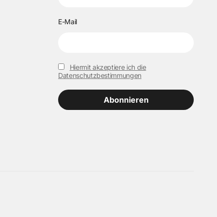
E-Mail
Hiermit akzeptiere ich die
Datenschutzbestimmungen