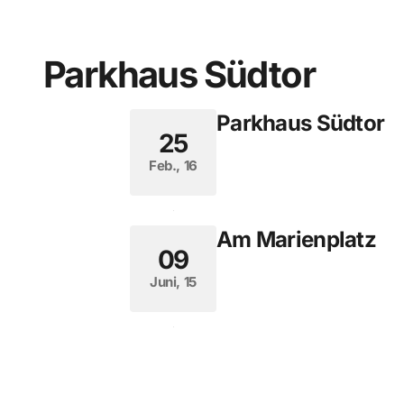
Parkhaus Südtor
Parkhaus Südtor
25
Feb., 16
Am Marienplatz
09
Juni, 15