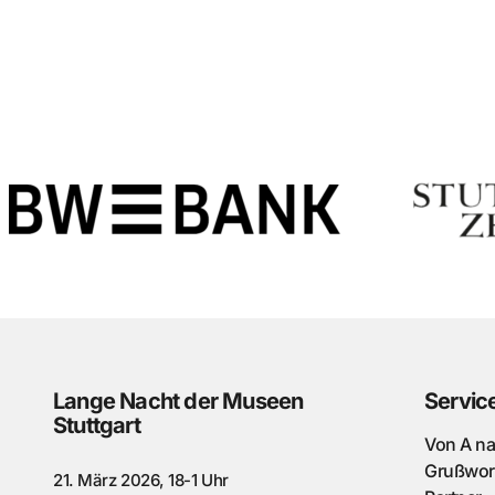
Lange Nacht der Museen
Servic
Stuttgart
Von A n
Grußwor
21. März 2026, 18-1 Uhr