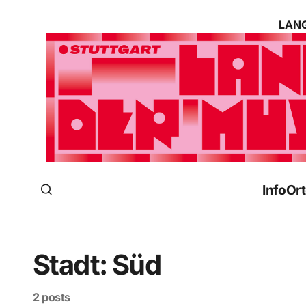
LANG
Info
Ort
Stadt:
Süd
2 posts