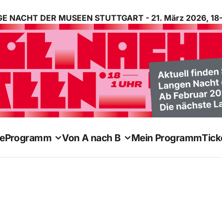
E NACHT DER MUSEEN STUTTGART - 21. März 2026, 18-
e
Programm
Von A nach B
Mein Programm
Tick