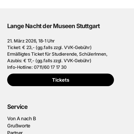
Lange Nacht der Museen Stuttgart
21. März 2026, 18-1 Uhr
Ticket: € 23,- (gg.falls zzgl. VVK-Gebühr)
Ermäßigtes Ticket für Studierende, SchülerInnen,
Azubis: € 17,- (gg.falls zzgl. VVK-Gebühr)
Info-Hotline: 0711/60 17 17 30
Tickets
Service
Von A nach B
Grußworte
Partner