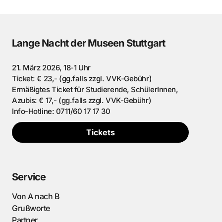
Lange Nacht der Museen Stuttgart
21. März 2026, 18-1 Uhr
Ticket: € 23,- (gg.falls zzgl. VVK-Gebühr)
Ermäßigtes Ticket für Studierende, SchülerInnen,
Azubis: € 17,- (gg.falls zzgl. VVK-Gebühr)
Info-Hotline: 0711/60 17 17 30
Tickets
Service
Von A nach B
Grußworte
Partner