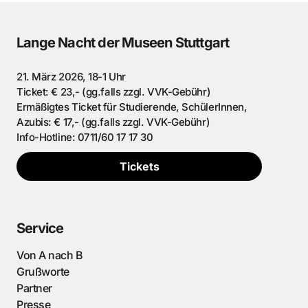
Lange Nacht der Museen Stuttgart
21. März 2026, 18-1 Uhr
Ticket: € 23,- (gg.falls zzgl. VVK-Gebühr)
Ermäßigtes Ticket für Studierende, SchülerInnen,
Azubis: € 17,- (gg.falls zzgl. VVK-Gebühr)
Info-Hotline: 0711/60 17 17 30
Tickets
Service
Von A nach B
Grußworte
Partner
Presse