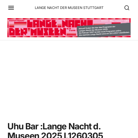
LANGE NACHT DER MUSEEN STUTTGART
Uhu Bar :Lange Nacht d.
Museen 2025 L1260305
Uhu Bar :Lange Nacht d.
Museen 2025 L1260305