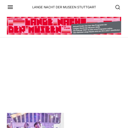
LANGE NACHT DER MUSEEN STUTTGART
Bildschirmfoto 2025-12-
14 um 20.43.54