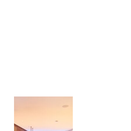
Bildschirmfoto 20
20.44.23