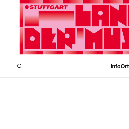
Info
Ort