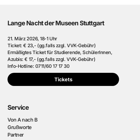
Lange Nacht der Museen Stuttgart
21. März 2026, 18-1 Uhr
Ticket: € 23,- (gg.falls zzgl. VVK-Gebühr)
Ermäßigtes Ticket für Studierende, SchülerInnen,
Azubis: € 17,- (gg.falls zzgl. VVK-Gebühr)
Info-Hotline: 0711/60 17 17 30
Tickets
Service
Von A nach B
Grußworte
Partner