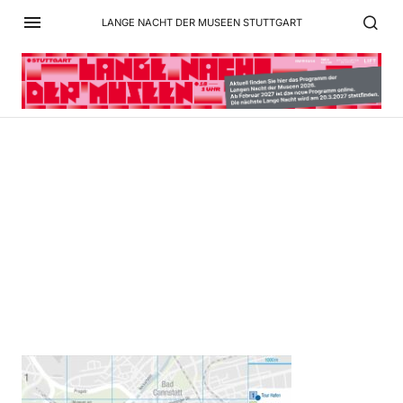
LANGE NACHT DER MUSEEN STUTTGART
Bildschirmfoto 2026-02-
16 um 10.26.53