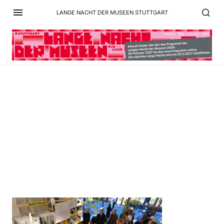
LANGE NACHT DER MUSEEN STUTTGART
Eröffnung Raum der
IBA’27