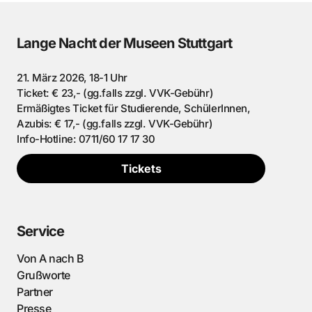
Lange Nacht der Museen Stuttgart
21. März 2026, 18-1 Uhr
Ticket: € 23,- (gg.falls zzgl. VVK-Gebühr)
Ermäßigtes Ticket für Studierende, SchülerInnen,
Azubis: € 17,- (gg.falls zzgl. VVK-Gebühr)
Info-Hotline: 0711/60 17 17 30
Tickets
Service
Von A nach B
Grußworte
Partner
Presse