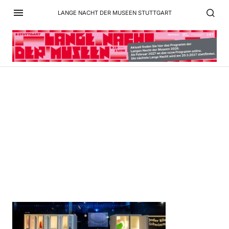
LANGE NACHT DER MUSEEN STUTTGART
HdGBW Ausstellung Frei
Schwimmen 1 Foto
HdGBW, Daniel Stauch