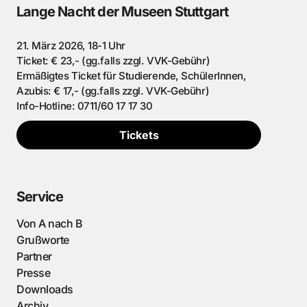
Lange Nacht der Museen Stuttgart
21. März 2026, 18-1 Uhr
Ticket: € 23,- (gg.falls zzgl. VVK-Gebühr)
Ermäßigtes Ticket für Studierende, SchülerInnen,
Azubis: € 17,- (gg.falls zzgl. VVK-Gebühr)
Info-Hotline: 0711/60 17 17 30
Tickets
Service
Von A nach B
Grußworte
Partner
Presse
Downloads
Archiv