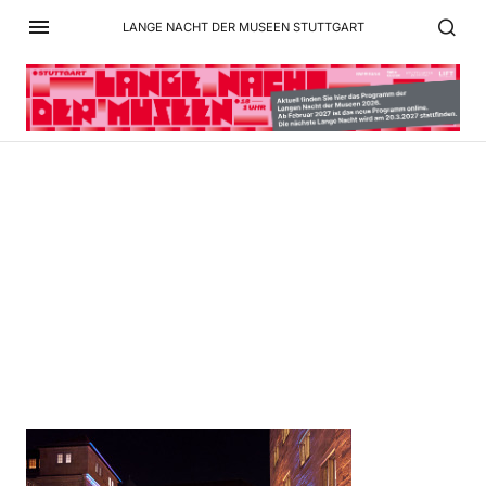
LANGE NACHT DER MUSEEN STUTTGART
Landesmuseum-_Lange-
Nacht-der-Museen-
_DSC6680