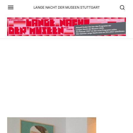
LANGE NACHT DER MUSEEN STUTTGART
SchacherQuerAusst