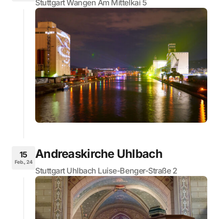
Stuttgart Wangen Am Mittelkai 5
Andreaskirche Uhlbach
15
Feb., 24
Stuttgart Uhlbach Luise-Benger-Straße 2