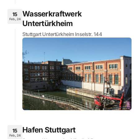
Wasserkraftwerk
15
Feb., 24
Untertürkheim
Stuttgart Untertürkheim Inselstr. 144
Hafen Stuttgart
15
Feb., 24