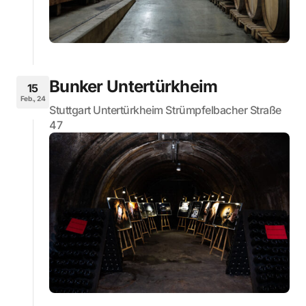
Bunker Untertürkheim
15
Feb., 24
Stuttgart Untertürkheim Strümpfelbacher Straße
47