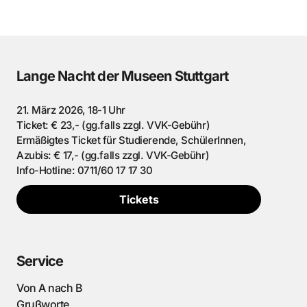
Lange Nacht der Museen Stuttgart
21. März 2026, 18-1 Uhr
Ticket: € 23,- (gg.falls zzgl. VVK-Gebühr)
Ermäßigtes Ticket für Studierende, SchülerInnen,
Azubis: € 17,- (gg.falls zzgl. VVK-Gebühr)
Info-Hotline: 0711/60 17 17 30
Tickets
Service
Von A nach B
Grußworte