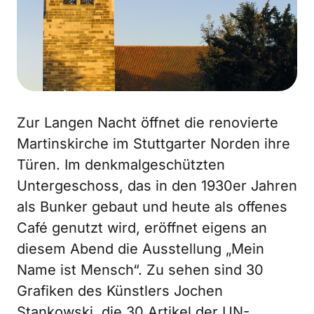
Zur Langen Nacht öffnet die renovierte
Martinskirche im Stuttgarter Norden ihre
Türen. Im denkmalgeschützten
Untergeschoss, das in den 1930er Jahren
als Bunker gebaut und heute als offenes
Café genutzt wird, eröffnet eigens an
diesem Abend die Ausstellung „Mein
Name ist Mensch“. Zu sehen sind 30
Grafiken des Künstlers Jochen
Stankowski, die 30 Artikel der UN-