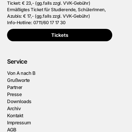
Ticket: € 23,- (gg.falls zzgl. VVK-Gebühr)
Ermäßigtes Ticket für Studierende, SchülerInnen,
Azubis: € 17,- (gg.falls zzgl. VVK-Gebühr)
Info-Hotline: 0711/60 17 17 30
Tickets
Service
Von A nach B
Grußworte
Partner
Presse
Downloads
Archiv
Kontakt
Impressum
AGB