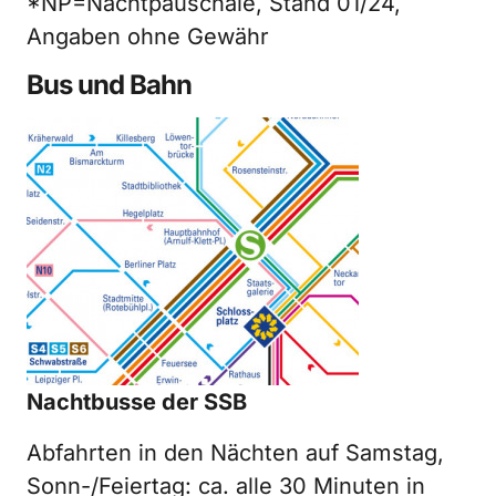
*NP=Nachtpauschale, Stand 01/24,
Angaben ohne Gewähr
Bus und Bahn
Nachtbusse der SSB
Abfahrten in den Nächten auf Samstag,
Sonn-/Feiertag: ca. alle 30 Minuten in