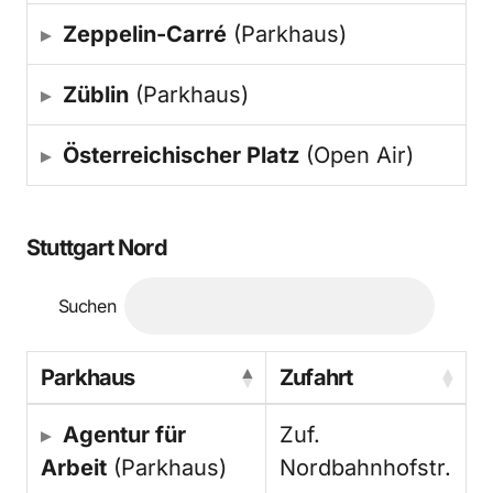
Zeppelin-Carré
(Parkhaus)
Züblin
(Parkhaus)
Österreichischer Platz
(Open Air)
Stuttgart Nord
Suchen
Parkhaus
Zufahrt
Agentur für
Zuf.
Arbeit
(Parkhaus)
Nordbahnhofstr.