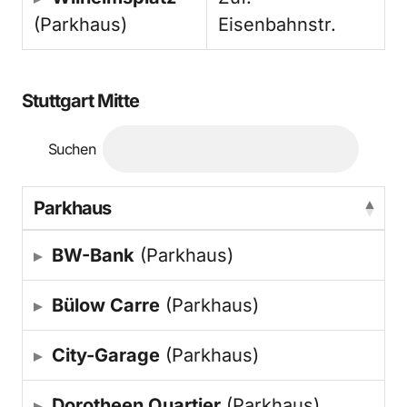
(Parkhaus)
Eisenbahnstr.
Stuttgart Mitte
Suchen
Parkhaus
BW-Bank
(Parkhaus)
Bülow Carre
(Parkhaus)
City-Garage
(Parkhaus)
Dorotheen Quartier
(Parkhaus)