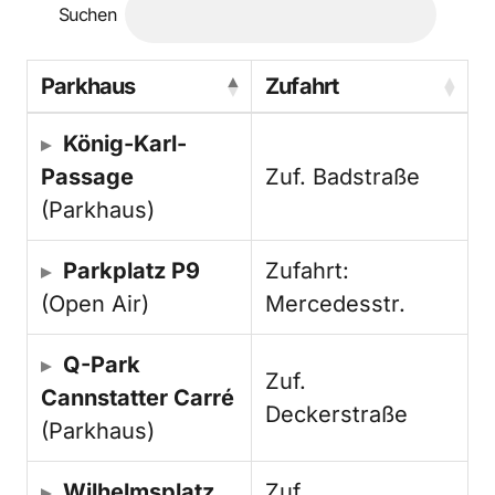
Suchen
Parkhaus
Zufahrt
König-Karl-
Passage
Zuf. Badstraße
(Parkhaus)
Parkplatz P9
Zufahrt:
(Open Air)
Mercedesstr.
Q-Park
Zuf.
Cannstatter Carré
Deckerstraße
(Parkhaus)
Wilhelmsplatz
Zuf.