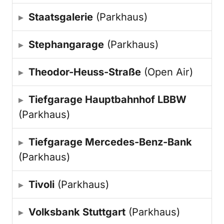
Staatsgalerie
(Parkhaus)
Stephangarage
(Parkhaus)
Theodor-Heuss-Straße
(Open Air)
Tiefgarage Hauptbahnhof LBBW
(Parkhaus)
Tief­ga­ra­ge Mer­ce­des-Benz-Bank
(Parkhaus)
Tivoli
(Parkhaus)
Volksbank Stuttgart
(Parkhaus)